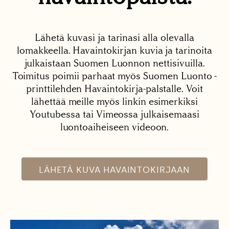
Lähetä kuvasi ja tarinasi alla olevalla
lomakkeella. Havaintokirjan kuvia ja tarinoita
julkaistaan Suomen Luonnon nettisivuilla.
Toimitus poimii parhaat myös Suomen Luonto -
printtilehden Havaintokirja-palstalle. Voit
lähettää meille myös linkin esimerkiksi
Youtubessa tai Vimeossa julkaisemaasi
luontoaiheiseen videoon.
LÄHETÄ KUVA HAVAINTOKIRJAAN