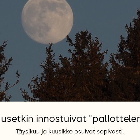
usetkin innostuivat "pallottel
Täysikuu ja kuusikko osuivat sopivasti.