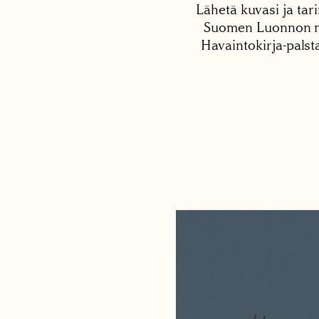
Lähetä kuvasi ja tari
Suomen Luonnon net
Havaintokirja-palst