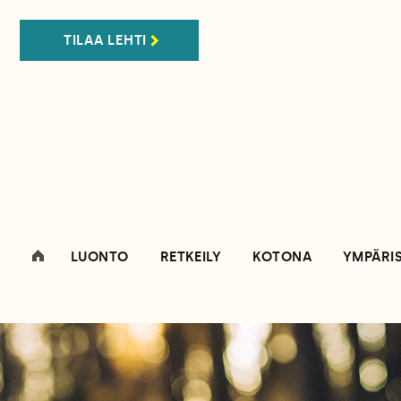
TILAA LEHTI
LUONTO
RETKEILY
KOTONA
YMPÄRI