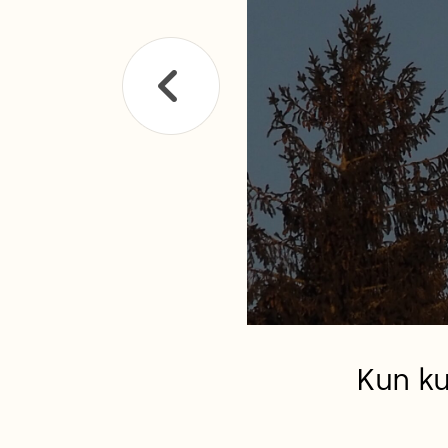
Kun ku