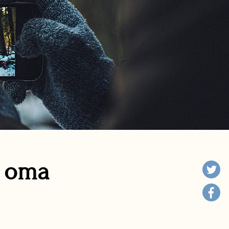
n oma