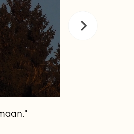
emaan."