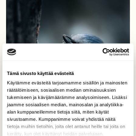
Tämä sivusto käyttää evästeitä
Käytämme evästeitä tarjoamamme sisällön ja mainosten
räätälöimiseen, sosiaalisen median ominaisuuksien
tukemiseen ja kävijämäärämme analysoimiseen. Lisäksi
jaamme sosiaalisen median, mainosalan ja analytiikka-
alan kumppaneillemme tietoja siitä, miten käytät
sivustoamme. Kumppanimme voivat yhdistää näitä
tietoja muihin tietoihin, joita olet antanut heille tai joita on
kerätty, kun olet käyttänyt heidän palvelujaan.