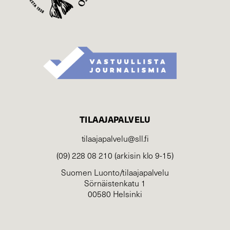
TILAAJAPALVELU
tilaajapalvelu@sll.fi
(09) 228 08 210 (arkisin klo 9-15)
Suomen Luonto/tilaajapalvelu
Sörnäistenkatu 1
00580 Helsinki