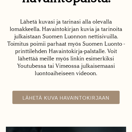
Lähetä kuvasi ja tarinasi alla olevalla
lomakkeella. Havaintokirjan kuvia ja tarinoita
julkaistaan Suomen Luonnon nettisivuilla.
Toimitus poimii parhaat myös Suomen Luonto -
printtilehden Havaintokirja-palstalle. Voit
lähettää meille myös linkin esimerkiksi
Youtubessa tai Vimeossa julkaisemaasi
luontoaiheiseen videoon.
LÄHETÄ KUVA HAVAINTOKIRJAAN