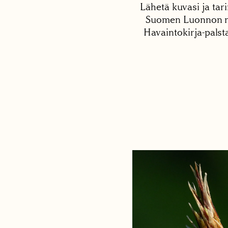
Lähetä kuvasi ja tari
Suomen Luonnon net
Havaintokirja-palst