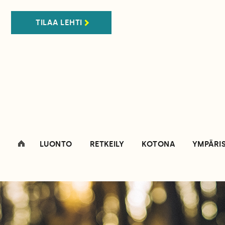
TILAA LEHTI
LUONTO
RETKEILY
KOTONA
YMPÄRI