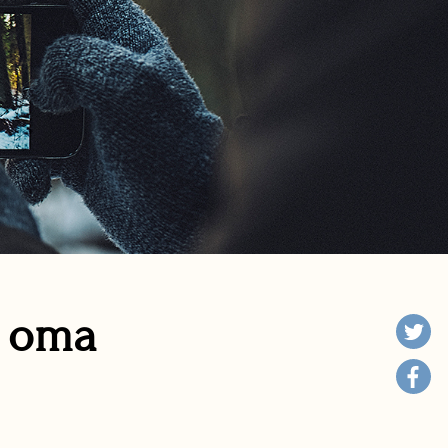
n oma