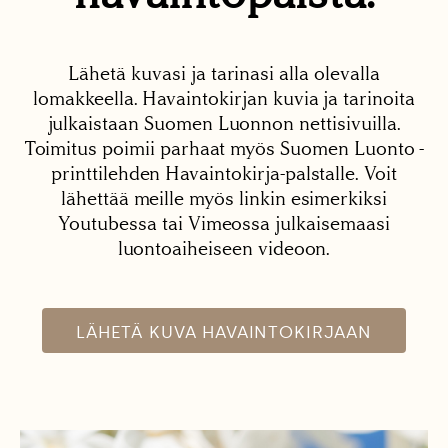
Lähetä kuvasi ja tarinasi alla olevalla
lomakkeella. Havaintokirjan kuvia ja tarinoita
julkaistaan Suomen Luonnon nettisivuilla.
Toimitus poimii parhaat myös Suomen Luonto -
printtilehden Havaintokirja-palstalle. Voit
lähettää meille myös linkin esimerkiksi
Youtubessa tai Vimeossa julkaisemaasi
luontoaiheiseen videoon.
LÄHETÄ KUVA HAVAINTOKIRJAAN