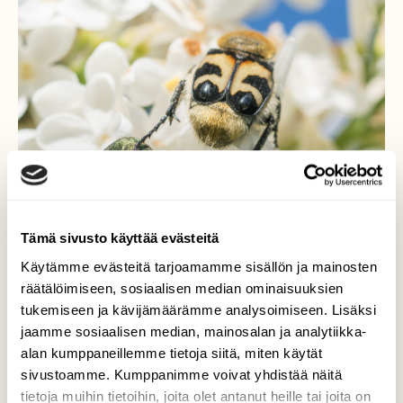
Tämä sivusto käyttää evästeitä
Käytämme evästeitä tarjoamamme sisällön ja mainosten
räätälöimiseen, sosiaalisen median ominaisuuksien
tukemiseen ja kävijämäärämme analysoimiseen. Lisäksi
jaamme sosiaalisen median, mainosalan ja analytiikka-
alan kumppaneillemme tietoja siitä, miten käytät
sivustoamme. Kumppanimme voivat yhdistää näitä
tietoja muihin tietoihin, joita olet antanut heille tai joita on