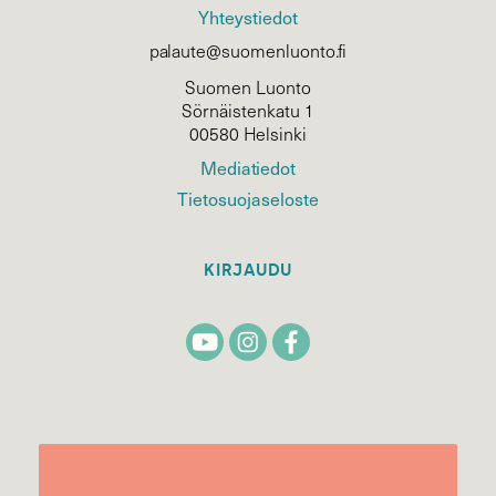
Yhteystiedot
palaute@suomenluonto.fi
Suomen Luonto
Sörnäistenkatu 1
00580 Helsinki
Mediatiedot
Tietosuojaseloste
KIRJAUDU