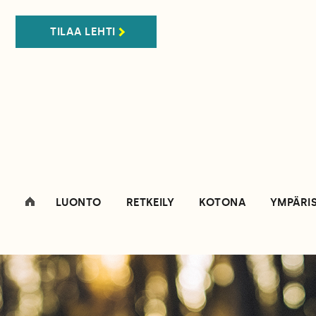
TILAA LEHTI
LUONTO
RETKEILY
KOTONA
YMPÄRI