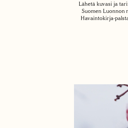
Lähetä kuvasi ja tari
Suomen Luonnon net
Havaintokirja-palst