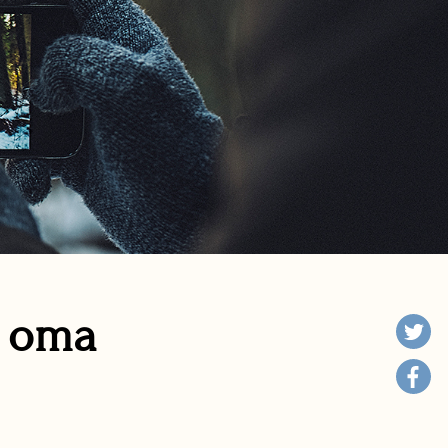
n oma