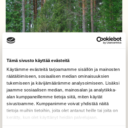
Tämä sivusto käyttää evästeitä
Käytämme evästeitä tarjoamamme sisällön ja mainosten
räätälöimiseen, sosiaalisen median ominaisuuksien
tukemiseen ja kävijämäärämme analysoimiseen. Lisäksi
jaamme sosiaalisen median, mainosalan ja analytiikka-
alan kumppaneillemme tietoja siitä, miten käytät
sivustoamme. Kumppanimme voivat yhdistää näitä
Kuovi
tietoja muihin tietoihin, joita olet antanut heille tai joita on
kerätty, kun olet käyttänyt heidän palvelujaan.
Valokuvaaja: Heli Heiniö, Ikaalinen 7.6.2014