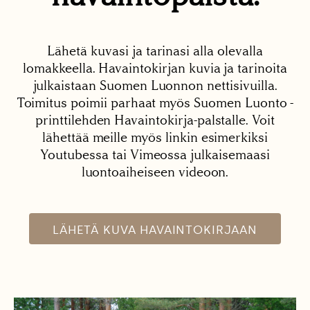
Lähetä kuvasi ja tarinasi alla olevalla
lomakkeella. Havaintokirjan kuvia ja tarinoita
julkaistaan Suomen Luonnon nettisivuilla.
Toimitus poimii parhaat myös Suomen Luonto -
printtilehden Havaintokirja-palstalle. Voit
lähettää meille myös linkin esimerkiksi
Youtubessa tai Vimeossa julkaisemaasi
luontoaiheiseen videoon.
LÄHETÄ KUVA HAVAINTOKIRJAAN