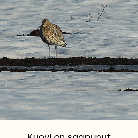
Kuovi on saapunut