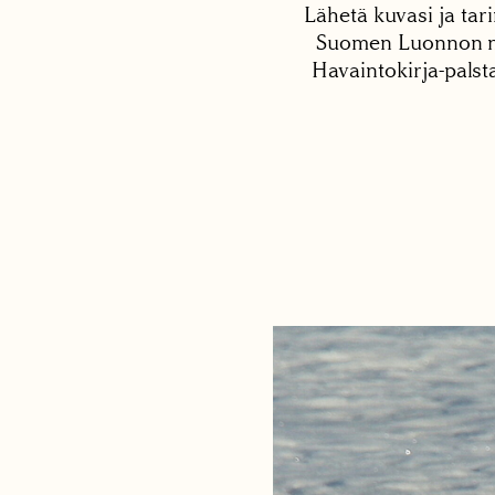
Lähetä kuvasi ja tari
Suomen Luonnon net
Havaintokirja-palst