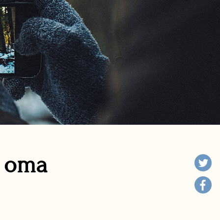
n oma