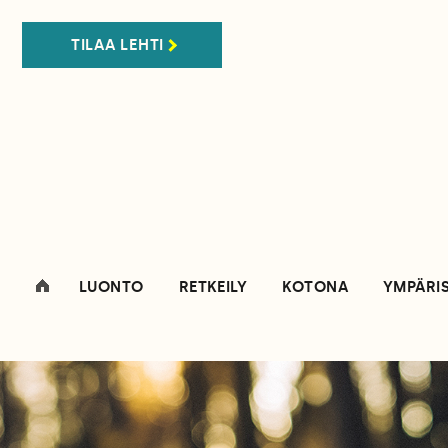
TILAA LEHTI
LUONTO
RETKEILY
KOTONA
YMPÄRI