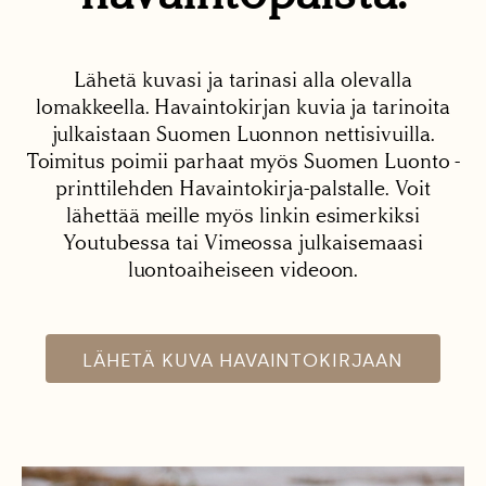
Lähetä kuvasi ja tarinasi alla olevalla
lomakkeella. Havaintokirjan kuvia ja tarinoita
julkaistaan Suomen Luonnon nettisivuilla.
Toimitus poimii parhaat myös Suomen Luonto -
printtilehden Havaintokirja-palstalle. Voit
lähettää meille myös linkin esimerkiksi
Youtubessa tai Vimeossa julkaisemaasi
luontoaiheiseen videoon.
LÄHETÄ KUVA HAVAINTOKIRJAAN