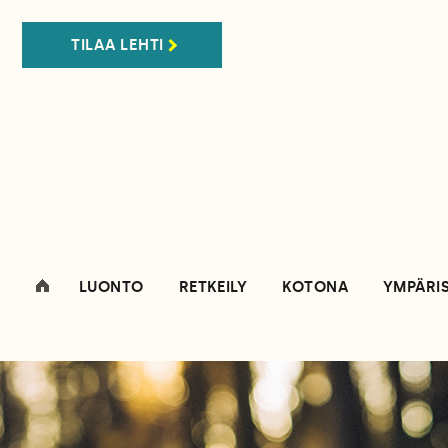
TILAA LEHTI
LUONTO
RETKEILY
KOTONA
YMPÄRI