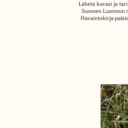
Lähetä kuvasi ja tari
Suomen Luonnon net
Havaintokirja-palst