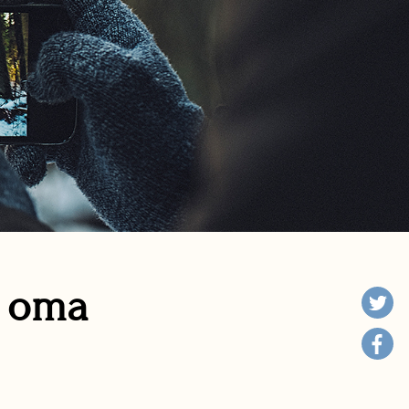
n oma