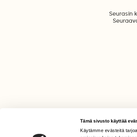
Seurasin 
Seuraava
Tämä sivusto käyttää eväs
Käytämme evästeitä tarjoa
LEHTI