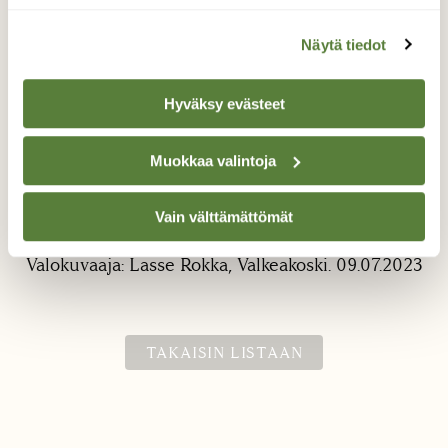
Näytä tiedot
Hyväksy evästeet
Muokkaa valintoja
Kurjenkello.
Vain välttämättömät
Kaunis kellokukka kukkii juuri nyt runsaana.
Valokuvaaja: Lasse Rokka, Valkeakoski. 09.07.2023
TAKAISIN LISTAAN