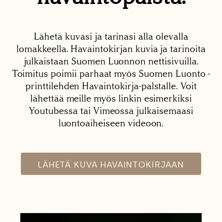
Lähetä kuvasi ja tarinasi alla olevalla
lomakkeella. Havaintokirjan kuvia ja tarinoita
julkaistaan Suomen Luonnon nettisivuilla.
Toimitus poimii parhaat myös Suomen Luonto -
printtilehden Havaintokirja-palstalle. Voit
lähettää meille myös linkin esimerkiksi
Youtubessa tai Vimeossa julkaisemaasi
luontoaiheiseen videoon.
LÄHETÄ KUVA HAVAINTOKIRJAAN