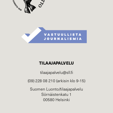
TILAAJAPALVELU
tilaajapalvelu@sll.fi
(09) 228 08 210 (arkisin klo 9-15)
Suomen Luonto/tilaajapalvelu
Sörnäistenkatu 1
00580 Helsinki