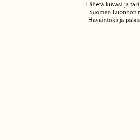
Lähetä kuvasi ja tari
Suomen Luonnon net
Havaintokirja-palst