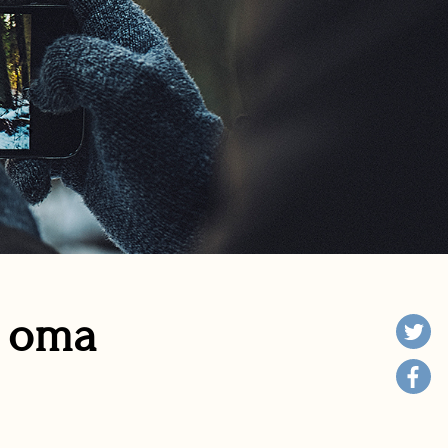
n oma