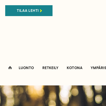
TILAA LEHTI
LUONTO
RETKEILY
KOTONA
YMPÄRI