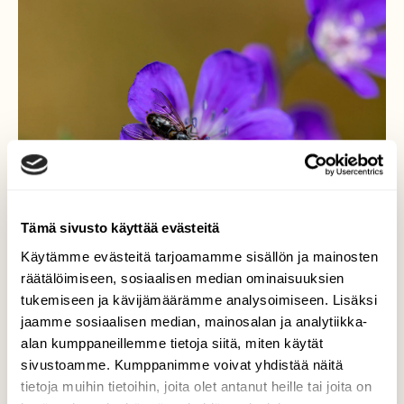
Tämä sivusto käyttää evästeitä
Käytämme evästeitä tarjoamamme sisällön ja mainosten
räätälöimiseen, sosiaalisen median ominaisuuksien
tukemiseen ja kävijämäärämme analysoimiseen. Lisäksi
jaamme sosiaalisen median, mainosalan ja analytiikka-
alan kumppaneillemme tietoja siitä, miten käytät
Kurjenpolvi
sivustoamme. Kumppanimme voivat yhdistää näitä
tietoja muihin tietoihin, joita olet antanut heille tai joita on
Kameran kanssa kävin tienpientareita