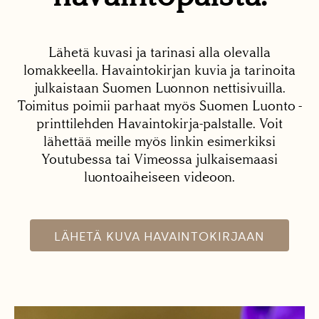
Lähetä kuvasi ja tarinasi alla olevalla
lomakkeella. Havaintokirjan kuvia ja tarinoita
julkaistaan Suomen Luonnon nettisivuilla.
Toimitus poimii parhaat myös Suomen Luonto -
printtilehden Havaintokirja-palstalle. Voit
lähettää meille myös linkin esimerkiksi
Youtubessa tai Vimeossa julkaisemaasi
luontoaiheiseen videoon.
LÄHETÄ KUVA HAVAINTOKIRJAAN