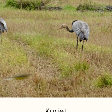
Kurjet