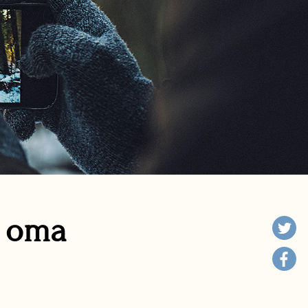
n oma