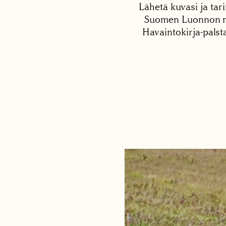
Lähetä kuvasi ja tari
Suomen Luonnon net
Havaintokirja-palst