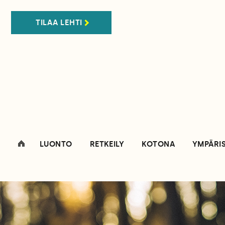
TILAA LEHTI
LUONTO
RETKEILY
KOTONA
YMPÄRI