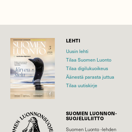
LEHTI
Uusin lehti
Tilaa Suomen Luonto
Tilaa digilukuoikeus
Äänestä parasta juttua
Tilaa uutiskirje
SUOMEN LUONNON­
SUOJELU­LIITTO
Suomen Luonto -lehden