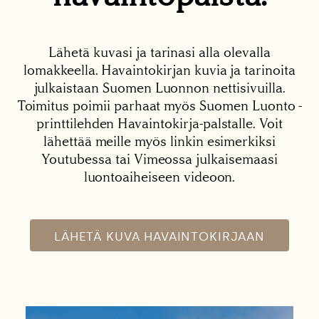
Lähetä kuvasi ja tarinasi alla olevalla
lomakkeella. Havaintokirjan kuvia ja tarinoita
julkaistaan Suomen Luonnon nettisivuilla.
Toimitus poimii parhaat myös Suomen Luonto -
printtilehden Havaintokirja-palstalle. Voit
lähettää meille myös linkin esimerkiksi
Youtubessa tai Vimeossa julkaisemaasi
luontoaiheiseen videoon.
LÄHETÄ KUVA HAVAINTOKIRJAAN