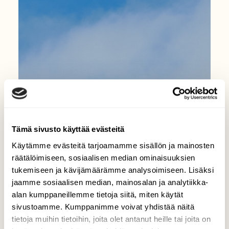
Tämä sivusto käyttää evästeitä
Käytämme evästeitä tarjoamamme sisällön ja mainosten
räätälöimiseen, sosiaalisen median ominaisuuksien
tukemiseen ja kävijämäärämme analysoimiseen. Lisäksi
jaamme sosiaalisen median, mainosalan ja analytiikka-
alan kumppaneillemme tietoja siitä, miten käytät
sivustoamme. Kumppanimme voivat yhdistää näitä
tietoja muihin tietoihin, joita olet antanut heille tai joita on