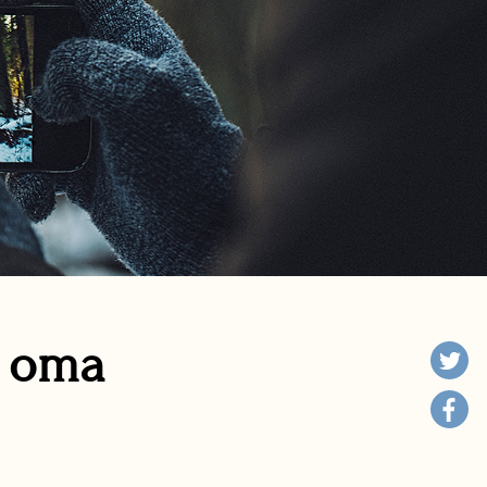
n oma