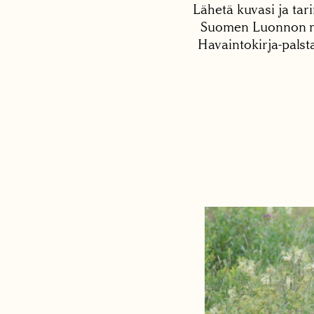
Lähetä kuvasi ja tari
Suomen Luonnon net
Havaintokirja-palst