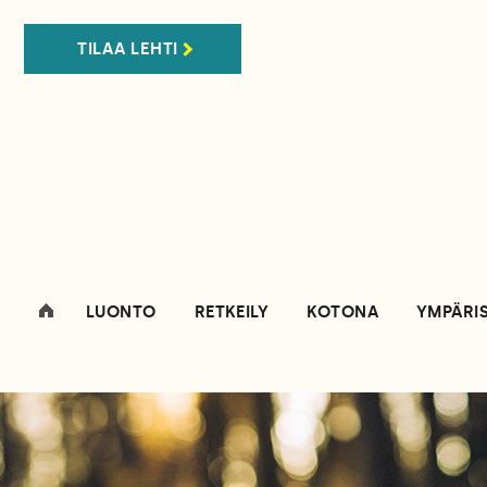
TILAA LEHTI
LUONTO
RETKEILY
KOTONA
YMPÄRI