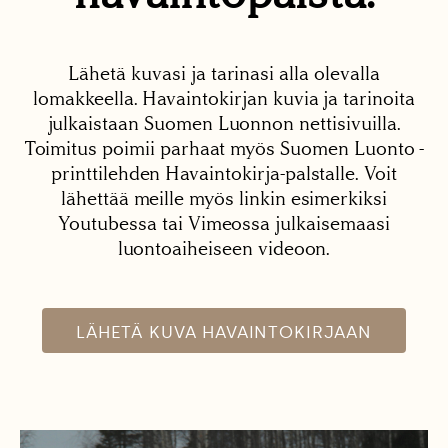
Lähetä kuvasi ja tarinasi alla olevalla
lomakkeella. Havaintokirjan kuvia ja tarinoita
julkaistaan Suomen Luonnon nettisivuilla.
Toimitus poimii parhaat myös Suomen Luonto -
printtilehden Havaintokirja-palstalle. Voit
lähettää meille myös linkin esimerkiksi
Youtubessa tai Vimeossa julkaisemaasi
luontoaiheiseen videoon.
LÄHETÄ KUVA HAVAINTOKIRJAAN