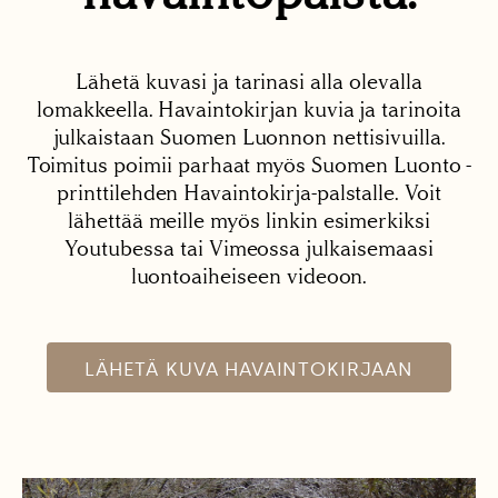
Lähetä kuvasi ja tarinasi alla olevalla
lomakkeella. Havaintokirjan kuvia ja tarinoita
julkaistaan Suomen Luonnon nettisivuilla.
Toimitus poimii parhaat myös Suomen Luonto -
printtilehden Havaintokirja-palstalle. Voit
lähettää meille myös linkin esimerkiksi
Youtubessa tai Vimeossa julkaisemaasi
luontoaiheiseen videoon.
LÄHETÄ KUVA HAVAINTOKIRJAAN