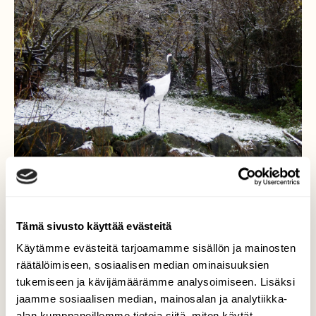
Tämä sivusto käyttää evästeitä
Käytämme evästeitä tarjoamamme sisällön ja mainosten
räätälöimiseen, sosiaalisen median ominaisuuksien
Kurki
tukemiseen ja kävijämäärämme analysoimiseen. Lisäksi
jaamme sosiaalisen median, mainosalan ja analytiikka-
Kävin Wienissä marraskuun lopulla
alan kumppaneillemme tietoja siitä, miten käytät