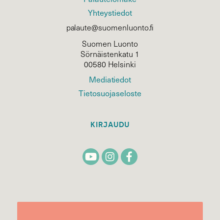
Yhteystiedot
palaute@suomenluonto.fi
Suomen Luonto
Sörnäistenkatu 1
00580 Helsinki
Mediatiedot
Tietosuojaseloste
KIRJAUDU