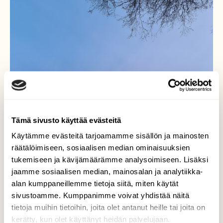
Tämä sivusto käyttää evästeitä
Käytämme evästeitä tarjoamamme sisällön ja mainosten
räätälöimiseen, sosiaalisen median ominaisuuksien
tukemiseen ja kävijämäärämme analysoimiseen. Lisäksi
jaamme sosiaalisen median, mainosalan ja analytiikka-
alan kumppaneillemme tietoja siitä, miten käytät
sivustoamme. Kumppanimme voivat yhdistää näitä
tietoja muihin tietoihin, joita olet antanut heille tai joita on
kerätty, kun olet käyttänyt heidän palvelujaan.