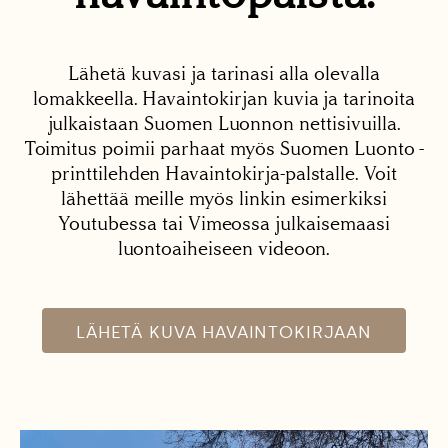
Lähetä kuvasi ja tarinasi alla olevalla
lomakkeella. Havaintokirjan kuvia ja tarinoita
julkaistaan Suomen Luonnon nettisivuilla.
Toimitus poimii parhaat myös Suomen Luonto -
printtilehden Havaintokirja-palstalle. Voit
lähettää meille myös linkin esimerkiksi
Youtubessa tai Vimeossa julkaisemaasi
luontoaiheiseen videoon.
LÄHETÄ KUVA HAVAINTOKIRJAAN