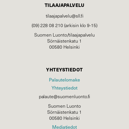
TILAAJAPALVELU
tilaajapalvelu@sll.fi
(09) 228 08 210 (arkisin klo 9-15)
Suomen Luonto/tilaajapalvelu
Sörnäistenkatu 1
00580 Helsinki
YHTEYSTIEDOT
Palautelomake
Yhteystiedot
palaute@suomenluonto.fi
Suomen Luonto
Sörnäistenkatu 1
00580 Helsinki
Mediatiedot