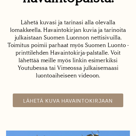
Lähetä kuvasi ja tarinasi alla olevalla
lomakkeella. Havaintokirjan kuvia ja tarinoita
julkaistaan Suomen Luonnon nettisivuilla.
Toimitus poimii parhaat myös Suomen Luonto -
printtilehden Havaintokirja-palstalle. Voit
lähettää meille myös linkin esimerkiksi
Youtubessa tai Vimeossa julkaisemaasi
luontoaiheiseen videoon.
LÄHETÄ KUVA HAVAINTOKIRJAAN