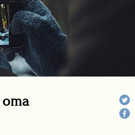
n oma