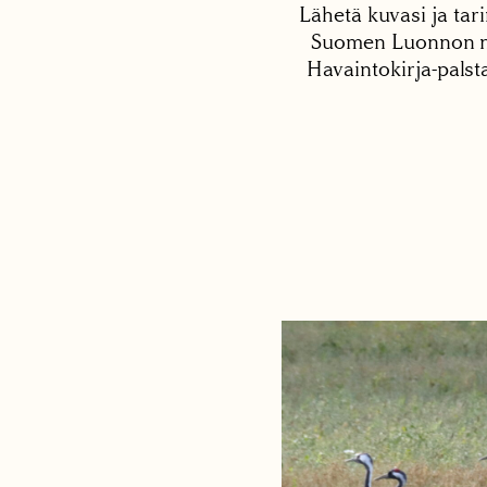
Lähetä kuvasi ja tari
Suomen Luonnon net
Havaintokirja-palst