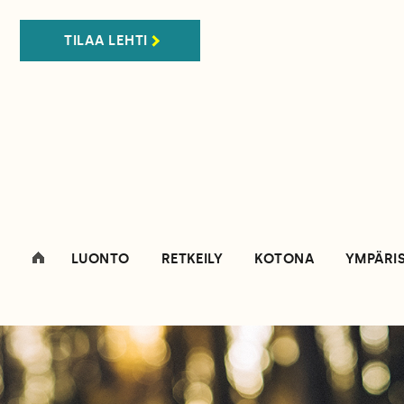
TILAA LEHTI
LUONTO
RETKEILY
KOTONA
YMPÄRI