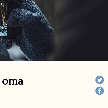
n oma