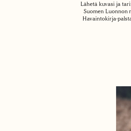
Lähetä kuvasi ja tari
Suomen Luonnon net
Havaintokirja-palst