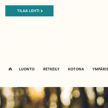
TILAA LEHTI
LUONTO
RETKEILY
KOTONA
YMPÄRI