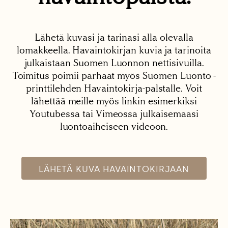
Lähetä kuvasi ja tarinasi alla olevalla
lomakkeella. Havaintokirjan kuvia ja tarinoita
julkaistaan Suomen Luonnon nettisivuilla.
Toimitus poimii parhaat myös Suomen Luonto -
printtilehden Havaintokirja-palstalle. Voit
lähettää meille myös linkin esimerkiksi
Youtubessa tai Vimeossa julkaisemaasi
luontoaiheiseen videoon.
LÄHETÄ KUVA HAVAINTOKIRJAAN