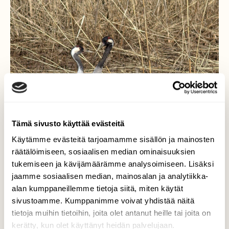
Tämä sivusto käyttää evästeitä
Käytämme evästeitä tarjoamamme sisällön ja mainosten
räätälöimiseen, sosiaalisen median ominaisuuksien
tukemiseen ja kävijämäärämme analysoimiseen. Lisäksi
jaamme sosiaalisen median, mainosalan ja analytiikka-
alan kumppaneillemme tietoja siitä, miten käytät
sivustoamme. Kumppanimme voivat yhdistää näitä
tietoja muihin tietoihin, joita olet antanut heille tai joita on
kerätty, kun olet käyttänyt heidän palvelujaan.