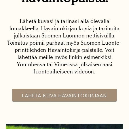
Lähetä kuvasi ja tarinasi alla olevalla
lomakkeella. Havaintokirjan kuvia ja tarinoita
julkaistaan Suomen Luonnon nettisivuilla.
Toimitus poimii parhaat myös Suomen Luonto -
printtilehden Havaintokirja-palstalle. Voit
lähettää meille myös linkin esimerkiksi
Youtubessa tai Vimeossa julkaisemaasi
luontoaiheiseen videoon.
LÄHETÄ KUVA HAVAINTOKIRJAAN