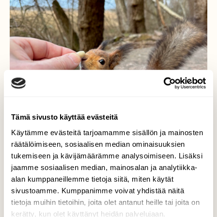
Tämä sivusto käyttää evästeitä
Käytämme evästeitä tarjoamamme sisällön ja mainosten
räätälöimiseen, sosiaalisen median ominaisuuksien
tukemiseen ja kävijämäärämme analysoimiseen. Lisäksi
jaamme sosiaalisen median, mainosalan ja analytiikka-
alan kumppaneillemme tietoja siitä, miten käytät
Kurre
sivustoamme. Kumppanimme voivat yhdistää näitä
tietoja muihin tietoihin, joita olet antanut heille tai joita on
Pikku-kurre haistelee ja maistelee aamupala
kerätty, kun olet käyttänyt heidän palvelujaan.