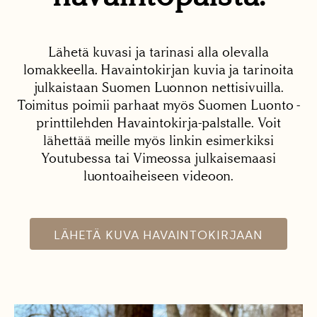
Lähetä kuvasi ja tarinasi alla olevalla
lomakkeella. Havaintokirjan kuvia ja tarinoita
julkaistaan Suomen Luonnon nettisivuilla.
Toimitus poimii parhaat myös Suomen Luonto -
printtilehden Havaintokirja-palstalle. Voit
lähettää meille myös linkin esimerkiksi
Youtubessa tai Vimeossa julkaisemaasi
luontoaiheiseen videoon.
LÄHETÄ KUVA HAVAINTOKIRJAAN