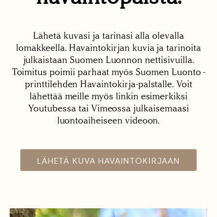
Lähetä kuvasi ja tarinasi alla olevalla
lomakkeella. Havaintokirjan kuvia ja tarinoita
julkaistaan Suomen Luonnon nettisivuilla.
Toimitus poimii parhaat myös Suomen Luonto -
printtilehden Havaintokirja-palstalle. Voit
lähettää meille myös linkin esimerkiksi
Youtubessa tai Vimeossa julkaisemaasi
luontoaiheiseen videoon.
LÄHETÄ KUVA HAVAINTOKIRJAAN