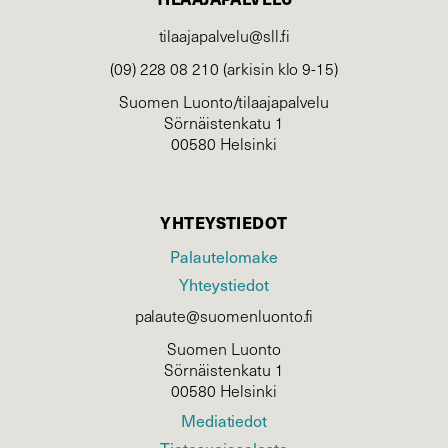
tilaajapalvelu@sll.fi
(09) 228 08 210 (arkisin klo 9-15)
Suomen Luonto/tilaajapalvelu
Sörnäistenkatu 1
00580 Helsinki
YHTEYSTIEDOT
Palautelomake
Yhteystiedot
palaute@suomenluonto.fi
Suomen Luonto
Sörnäistenkatu 1
00580 Helsinki
Mediatiedot