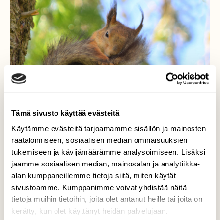
Tämä sivusto käyttää evästeitä
Käytämme evästeitä tarjoamamme sisällön ja mainosten
räätälöimiseen, sosiaalisen median ominaisuuksien
tukemiseen ja kävijämäärämme analysoimiseen. Lisäksi
jaamme sosiaalisen median, mainosalan ja analytiikka-
alan kumppaneillemme tietoja siitä, miten käytät
Kurren kesä
sivustoamme. Kumppanimme voivat yhdistää näitä
tietoja muihin tietoihin, joita olet antanut heille tai joita on
Onnellinen orava esittelee pörrö häntää
kerätty, kun olet käyttänyt heidän palvelujaan.