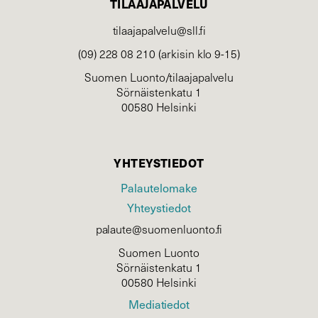
TILAAJAPALVELU
tilaajapalvelu@sll.fi
(09) 228 08 210 (arkisin klo 9-15)
Suomen Luonto/tilaajapalvelu
Sörnäistenkatu 1
00580 Helsinki
YHTEYSTIEDOT
Palautelomake
Yhteystiedot
palaute@suomenluonto.fi
Suomen Luonto
Sörnäistenkatu 1
00580 Helsinki
Mediatiedot