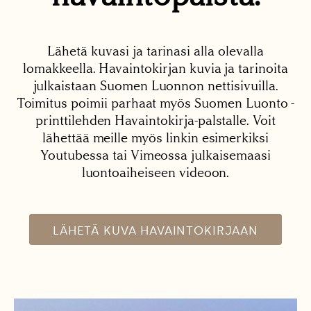
Lähetä kuvasi ja tarinasi alla olevalla
lomakkeella. Havaintokirjan kuvia ja tarinoita
julkaistaan Suomen Luonnon nettisivuilla.
Toimitus poimii parhaat myös Suomen Luonto -
printtilehden Havaintokirja-palstalle. Voit
lähettää meille myös linkin esimerkiksi
Youtubessa tai Vimeossa julkaisemaasi
luontoaiheiseen videoon.
LÄHETÄ KUVA HAVAINTOKIRJAAN