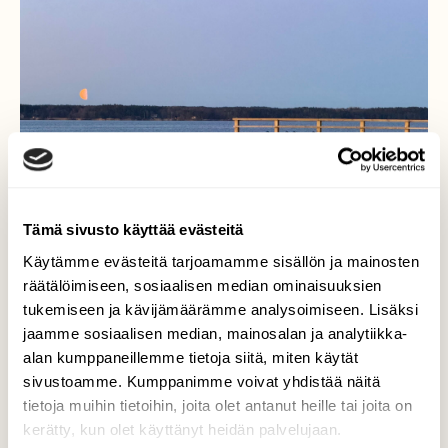
Tämä sivusto käyttää evästeitä
Käytämme evästeitä tarjoamamme sisällön ja mainosten
räätälöimiseen, sosiaalisen median ominaisuuksien
tukemiseen ja kävijämäärämme analysoimiseen. Lisäksi
jaamme sosiaalisen median, mainosalan ja analytiikka-
alan kumppaneillemme tietoja siitä, miten käytät
Kuu laskeutuu
sivustoamme. Kumppanimme voivat yhdistää näitä
tietoja muihin tietoihin, joita olet antanut heille tai joita on
Kuu laskeutuu…Aamu Airistolla 9.4.2026
kerätty, kun olet käyttänyt heidän palvelujaan.