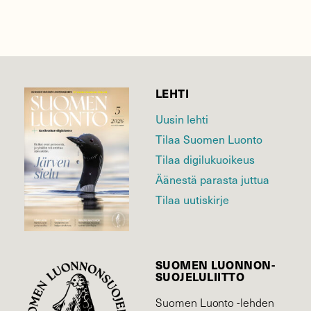
LEHTI
Uusin lehti
Tilaa Suomen Luonto
Tilaa digilukuoikeus
Äänestä parasta juttua
Tilaa uutiskirje
SUOMEN LUONNON­
SUOJELU­LIITTO
Suomen Luonto -lehden