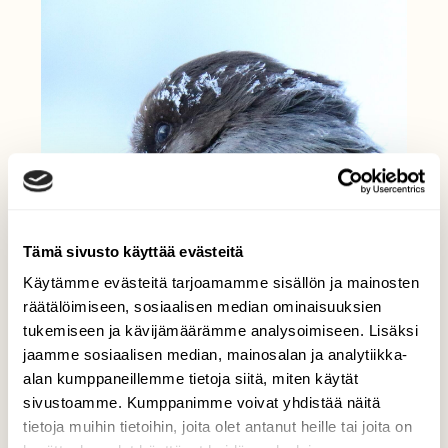
Tämä sivusto käyttää evästeitä
Käytämme evästeitä tarjoamamme sisällön ja mainosten
räätälöimiseen, sosiaalisen median ominaisuuksien
tukemiseen ja kävijämäärämme analysoimiseen. Lisäksi
jaamme sosiaalisen median, mainosalan ja analytiikka-
alan kumppaneillemme tietoja siitä, miten käytät
sivustoamme. Kumppanimme voivat yhdistää näitä
tietoja muihin tietoihin, joita olet antanut heille tai joita on