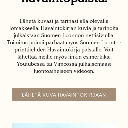
Lähetä kuvasi ja tarinasi alla olevalla
lomakkeella. Havaintokirjan kuvia ja tarinoita
julkaistaan Suomen Luonnon nettisivuilla.
Toimitus poimii parhaat myös Suomen Luonto -
printtilehden Havaintokirja-palstalle. Voit
lähettää meille myös linkin esimerkiksi
Youtubessa tai Vimeossa julkaisemaasi
luontoaiheiseen videoon.
LÄHETÄ KUVA HAVAINTOKIRJAAN