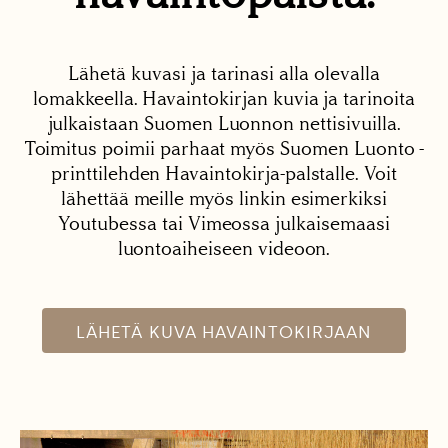
Lähetä kuvasi ja tarinasi alla olevalla
lomakkeella. Havaintokirjan kuvia ja tarinoita
julkaistaan Suomen Luonnon nettisivuilla.
Toimitus poimii parhaat myös Suomen Luonto -
printtilehden Havaintokirja-palstalle. Voit
lähettää meille myös linkin esimerkiksi
Youtubessa tai Vimeossa julkaisemaasi
luontoaiheiseen videoon.
LÄHETÄ KUVA HAVAINTOKIRJAAN