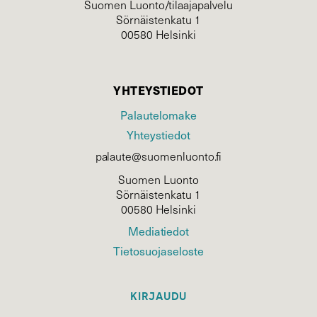
Suomen Luonto/tilaajapalvelu
Sörnäistenkatu 1
00580 Helsinki
YHTEYSTIEDOT
Palautelomake
Yhteystiedot
palaute@suomenluonto.fi
Suomen Luonto
Sörnäistenkatu 1
00580 Helsinki
Mediatiedot
Tietosuojaseloste
KIRJAUDU