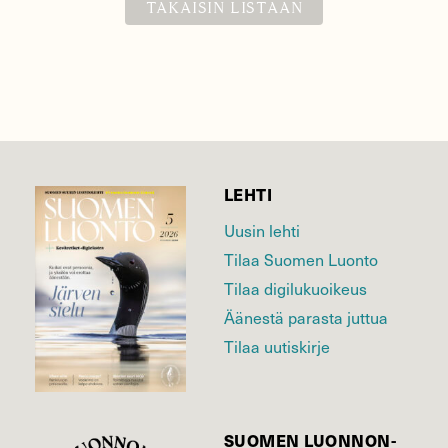
TAKAISIN LISTAAN
LEHTI
Uusin lehti
Tilaa Suomen Luonto
Tilaa digilukuoikeus
Äänestä parasta juttua
Tilaa uutiskirje
SUOMEN LUONNON­