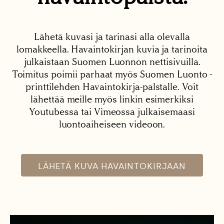
Lähetä kuvasi ja tarinasi alla olevalla
lomakkeella. Havaintokirjan kuvia ja tarinoita
julkaistaan Suomen Luonnon nettisivuilla.
Toimitus poimii parhaat myös Suomen Luonto -
printtilehden Havaintokirja-palstalle. Voit
lähettää meille myös linkin esimerkiksi
Youtubessa tai Vimeossa julkaisemaasi
luontoaiheiseen videoon.
LÄHETÄ KUVA HAVAINTOKIRJAAN