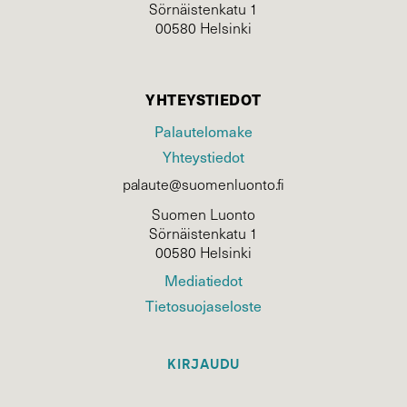
Sörnäistenkatu 1
00580 Helsinki
YHTEYSTIEDOT
Palautelomake
Yhteystiedot
palaute@suomenluonto.fi
Suomen Luonto
Sörnäistenkatu 1
00580 Helsinki
Mediatiedot
Tietosuojaseloste
KIRJAUDU