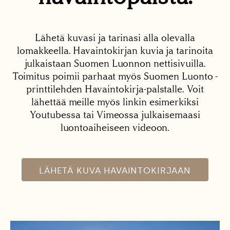
Lähetä kuvasi ja tarinasi alla olevalla
lomakkeella. Havaintokirjan kuvia ja tarinoita
julkaistaan Suomen Luonnon nettisivuilla.
Toimitus poimii parhaat myös Suomen Luonto -
printtilehden Havaintokirja-palstalle. Voit
lähettää meille myös linkin esimerkiksi
Youtubessa tai Vimeossa julkaisemaasi
luontoaiheiseen videoon.
LÄHETÄ KUVA HAVAINTOKIRJAAN