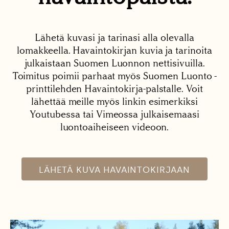
Lähetä kuvasi ja tarinasi alla olevalla
lomakkeella. Havaintokirjan kuvia ja tarinoita
julkaistaan Suomen Luonnon nettisivuilla.
Toimitus poimii parhaat myös Suomen Luonto -
printtilehden Havaintokirja-palstalle. Voit
lähettää meille myös linkin esimerkiksi
Youtubessa tai Vimeossa julkaisemaasi
luontoaiheiseen videoon.
LÄHETÄ KUVA HAVAINTOKIRJAAN