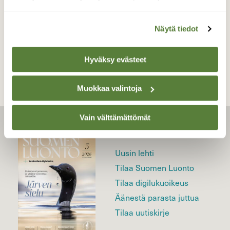
Näytä tiedot
TAKAISIN LISTAAN
Hyväksy evästeet
Muokkaa valintoja
Vain välttämättömät
LEHTI
Uusin lehti
Tilaa Suomen Luonto
Tilaa digilukuoikeus
Äänestä parasta juttua
Tilaa uutiskirje