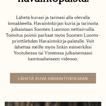
Lähetä kuvasi ja tarinasi alla olevalla
lomakkeella. Havaintokirjan kuvia ja tarinoita
julkaistaan Suomen Luonnon nettisivuilla.
Toimitus poimii parhaat myös Suomen Luonto -
printtilehden Havaintokirja-palstalle. Voit
lähettää meille myös linkin esimerkiksi
Youtubessa tai Vimeossa julkaisemaasi
luontoaiheiseen videoon.
LÄHETÄ KUVA HAVAINTOKIRJAAN