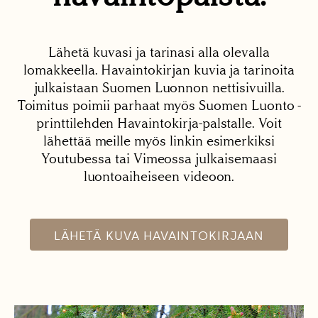
Lähetä kuvasi ja tarinasi alla olevalla
lomakkeella. Havaintokirjan kuvia ja tarinoita
julkaistaan Suomen Luonnon nettisivuilla.
Toimitus poimii parhaat myös Suomen Luonto -
printtilehden Havaintokirja-palstalle. Voit
lähettää meille myös linkin esimerkiksi
Youtubessa tai Vimeossa julkaisemaasi
luontoaiheiseen videoon.
LÄHETÄ KUVA HAVAINTOKIRJAAN