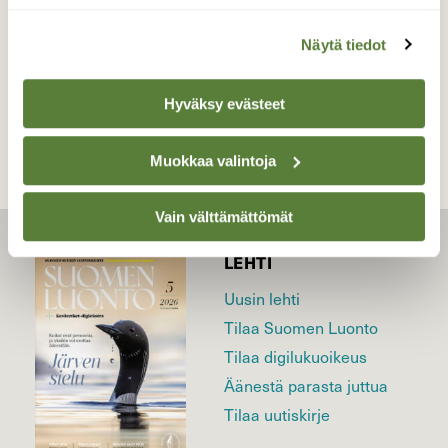
Näytä tiedot
TAKAISIN LISTAAN
Hyväksy evästeet
Muokkaa valintoja
Vain välttämättömät
LEHTI
Uusin lehti
Tilaa Suomen Luonto
Tilaa digilukuoikeus
Äänestä parasta juttua
Tilaa uutiskirje