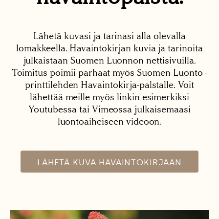
Lähetä kuvasi ja tarinasi alla olevalla
lomakkeella. Havaintokirjan kuvia ja tarinoita
julkaistaan Suomen Luonnon nettisivuilla.
Toimitus poimii parhaat myös Suomen Luonto -
printtilehden Havaintokirja-palstalle. Voit
lähettää meille myös linkin esimerkiksi
Youtubessa tai Vimeossa julkaisemaasi
luontoaiheiseen videoon.
LÄHETÄ KUVA HAVAINTOKIRJAAN