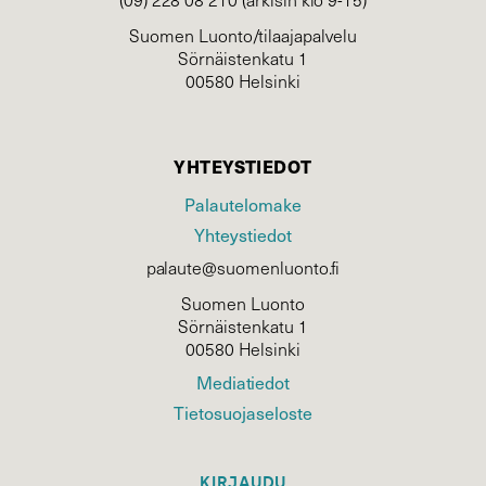
Suomen Luonto/tilaajapalvelu
Sörnäistenkatu 1
00580 Helsinki
YHTEYSTIEDOT
Palautelomake
Yhteystiedot
palaute@suomenluonto.fi
Suomen Luonto
Sörnäistenkatu 1
00580 Helsinki
Mediatiedot
Tietosuojaseloste
KIRJAUDU