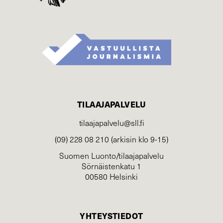
TILAAJAPALVELU
tilaajapalvelu@sll.fi
(09) 228 08 210 (arkisin klo 9-15)
Suomen Luonto/tilaajapalvelu
Sörnäistenkatu 1
00580 Helsinki
YHTEYSTIEDOT