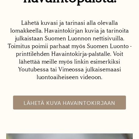
Lähetä kuvasi ja tarinasi alla olevalla
lomakkeella. Havaintokirjan kuvia ja tarinoita
julkaistaan Suomen Luonnon nettisivuilla.
Toimitus poimii parhaat myös Suomen Luonto -
printtilehden Havaintokirja-palstalle. Voit
lähettää meille myös linkin esimerkiksi
Youtubessa tai Vimeossa julkaisemaasi
luontoaiheiseen videoon.
LÄHETÄ KUVA HAVAINTOKIRJAAN