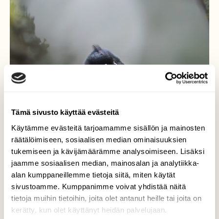
Tämä sivusto käyttää evästeitä
Käytämme evästeitä tarjoamamme sisällön ja mainosten
räätälöimiseen, sosiaalisen median ominaisuuksien
tukemiseen ja kävijämäärämme analysoimiseen. Lisäksi
jaamme sosiaalisen median, mainosalan ja analytiikka-
alan kumppaneillemme tietoja siitä, miten käytät
sivustoamme. Kumppanimme voivat yhdistää näitä
tietoja muihin tietoihin, joita olet antanut heille tai joita on
kerätty, kun olet käyttänyt heidän palvelujaan.