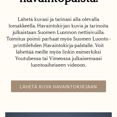
Lähetä kuvasi ja tarinasi alla olevalla
lomakkeella. Havaintokirjan kuvia ja tarinoita
julkaistaan Suomen Luonnon nettisivuilla.
Toimitus poimii parhaat myös Suomen Luonto -
printtilehden Havaintokirja-palstalle. Voit
lähettää meille myös linkin esimerkiksi
Youtubessa tai Vimeossa julkaisemaasi
luontoaiheiseen videoon.
LÄHETÄ KUVA HAVAINTOKIRJAAN