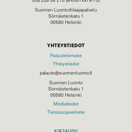
Suomen Luonto/tilaajapalvelu
Sörnäistenkatu 1
00580 Helsinki
YHTEYSTIEDOT
Palautelomake
Yhteystiedot
palaute@suomenluonto.fi
Suomen Luonto
Sörnäistenkatu 1
00580 Helsinki
Mediatiedot
Tietosuojaseloste
KIRJAUDU