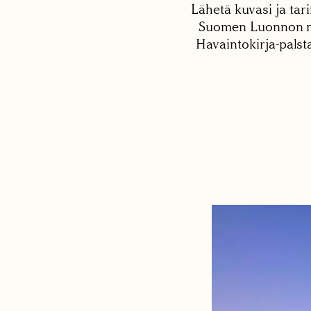
Lähetä kuvasi ja tari
Suomen Luonnon net
Havaintokirja-palst