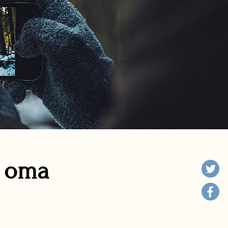
n oma