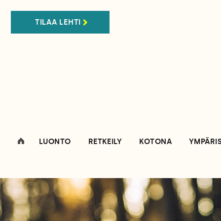
TILAA LEHTI
LUONTO
RETKEILY
KOTONA
YMPÄRI