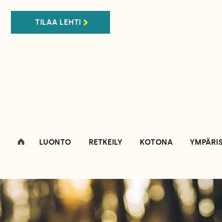
TILAA LEHTI
LUONTO
RETKEILY
KOTONA
YMPÄRI