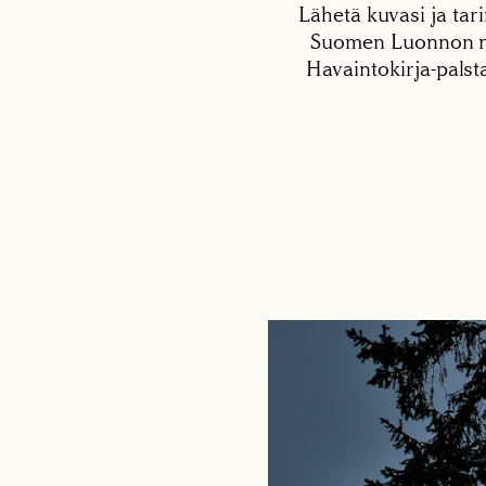
Lähetä kuvasi ja tari
Suomen Luonnon net
Havaintokirja-palst