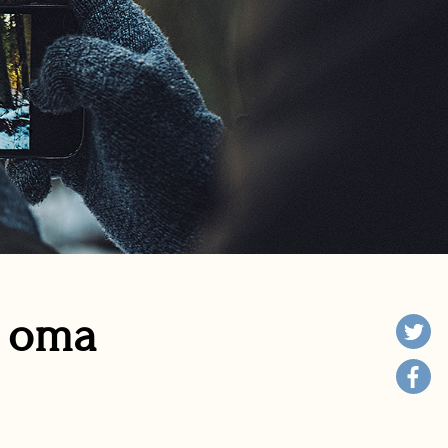
n oma