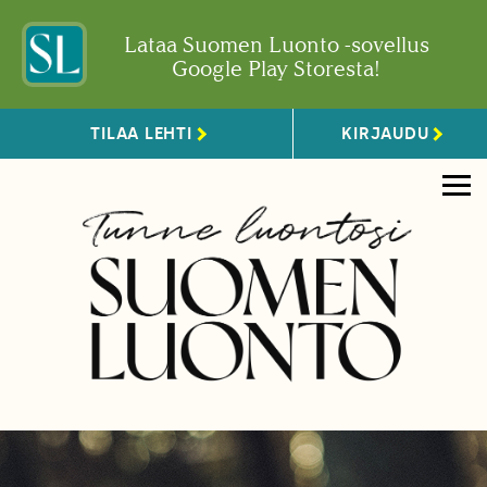
Lataa Suomen Luonto -sovellus
Google Play Storesta!
TILAA LEHTI
KIRJAUDU