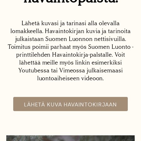
Lähetä kuvasi ja tarinasi alla olevalla
lomakkeella. Havaintokirjan kuvia ja tarinoita
julkaistaan Suomen Luonnon nettisivuilla.
Toimitus poimii parhaat myös Suomen Luonto -
printtilehden Havaintokirja-palstalle. Voit
lähettää meille myös linkin esimerkiksi
Youtubessa tai Vimeossa julkaisemaasi
luontoaiheiseen videoon.
LÄHETÄ KUVA HAVAINTOKIRJAAN