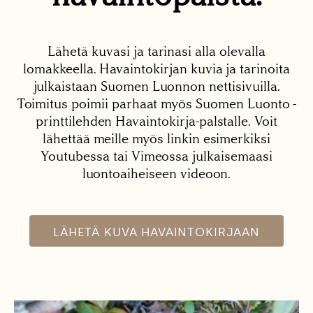
Lähetä kuvasi ja tarinasi alla olevalla
lomakkeella. Havaintokirjan kuvia ja tarinoita
julkaistaan Suomen Luonnon nettisivuilla.
Toimitus poimii parhaat myös Suomen Luonto -
printtilehden Havaintokirja-palstalle. Voit
lähettää meille myös linkin esimerkiksi
Youtubessa tai Vimeossa julkaisemaasi
luontoaiheiseen videoon.
LÄHETÄ KUVA HAVAINTOKIRJAAN