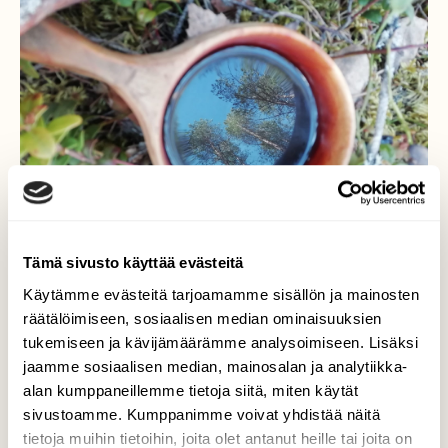
Tämä sivusto käyttää evästeitä
Käytämme evästeitä tarjoamamme sisällön ja mainosten
räätälöimiseen, sosiaalisen median ominaisuuksien
tukemiseen ja kävijämäärämme analysoimiseen. Lisäksi
jaamme sosiaalisen median, mainosalan ja analytiikka-
Kuvastin
alan kumppaneillemme tietoja siitä, miten käytät
sivustoamme. Kumppanimme voivat yhdistää näitä
Sattumalta huomasin, miten kauniisti
tietoja muihin tietoihin, joita olet antanut heille tai joita on