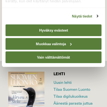
kerätty, kun olet käyttänyt heidän palvelujaan.
Valokuvaaja: Jouni Kalliomäki, Helsinki 16.6.2026
Näytä tiedot
TAKAISIN LISTAAN
Hyväksy evästeet
Muokkaa valintoja
Vain välttämättömät
LEHTI
Uusin lehti
Tilaa Suomen Luonto
Tilaa digilukuoikeus
Äänestä parasta juttua