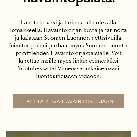
Lähetä kuvasi ja tarinasi alla olevalla
lomakkeella. Havaintokirjan kuvia ja tarinoita
julkaistaan Suomen Luonnon nettisivuilla.
Toimitus poimii parhaat myös Suomen Luonto -
printtilehden Havaintokirja-palstalle. Voit
lähettää meille myös linkin esimerkiksi
Youtubessa tai Vimeossa julkaisemaasi
luontoaiheiseen videoon.
LÄHETÄ KUVA HAVAINTOKIRJAAN