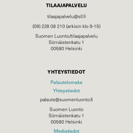
TILAAJAPALVELU
tilaajapalvelu@sll.fi
(09) 228 08 210 (arkisin klo 9-15)
Suomen Luonto/tilaajapalvelu
Sörnäistenkatu 1
00580 Helsinki
YHTEYSTIEDOT
Palautelomake
Yhteystiedot
palaute@suomenluonto.fi
Suomen Luonto
Sörnäistenkatu 1
00580 Helsinki
Mediatiedot