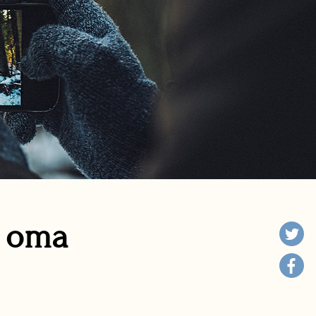
n oma