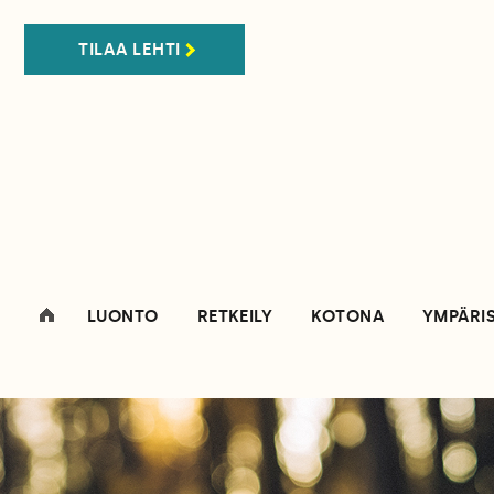
TILAA LEHTI
LUONTO
RETKEILY
KOTONA
YMPÄRI