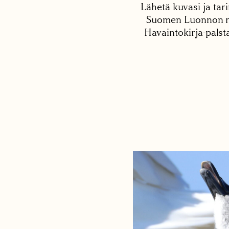
Lähetä kuvasi ja tari
Suomen Luonnon net
Havaintokirja-palst