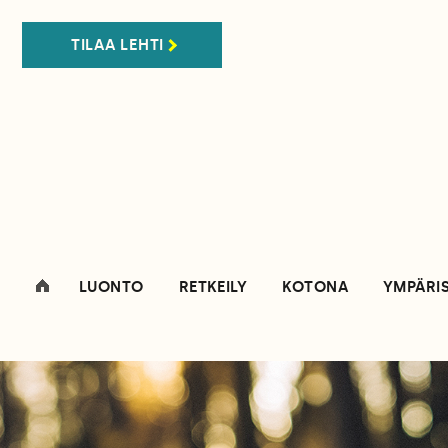
TILAA LEHTI
LUONTO
RETKEILY
KOTONA
YMPÄRI