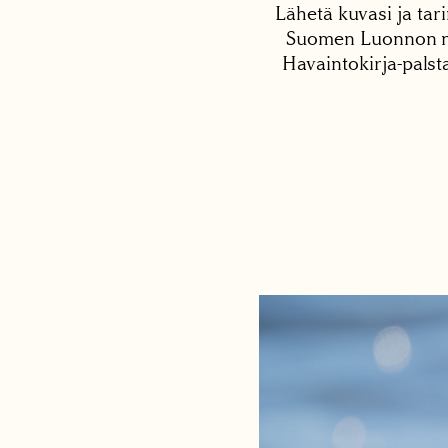
Lähetä kuvasi ja tari
Suomen Luonnon net
Havaintokirja-palst