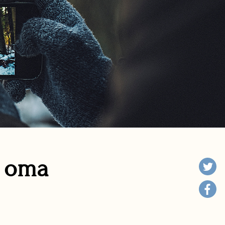
n oma