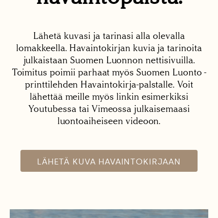
Lähetä kuvasi ja tarinasi alla olevalla
lomakkeella. Havaintokirjan kuvia ja tarinoita
julkaistaan Suomen Luonnon nettisivuilla.
Toimitus poimii parhaat myös Suomen Luonto -
printtilehden Havaintokirja-palstalle. Voit
lähettää meille myös linkin esimerkiksi
Youtubessa tai Vimeossa julkaisemaasi
luontoaiheiseen videoon.
LÄHETÄ KUVA HAVAINTOKIRJAAN