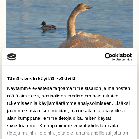
Tämä sivusto käyttää evästeitä
Käytämme evästeitä tarjoamamme sisällön ja mainosten
räätälöimiseen, sosiaalisen median ominaisuuksien
tukemiseen ja kävijämäärämme analysoimiseen. Lisäksi
jaamme sosiaalisen median, mainosalan ja analytiikka-
alan kumppaneillemme tietoja siitä, miten käytät
sivustoamme. Kumppanimme voivat yhdistää näitä
Kyhmyjoutsenia
tietoja muihin tietoihin, joita olet antanut heille tai joita on