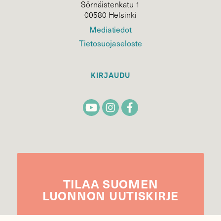
Sörnäistenkatu 1
00580 Helsinki
Mediatiedot
Tietosuojaseloste
KIRJAUDU
TILAA
SUOMEN
LUONNON
UUTIS­KIRJE
Sähköpostiosoite