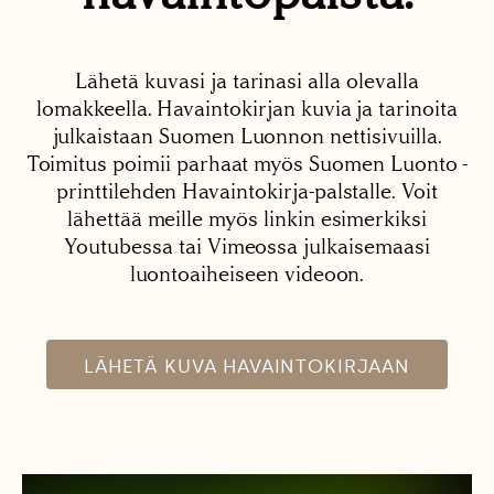
Lähetä kuvasi ja tarinasi alla olevalla
lomakkeella. Havaintokirjan kuvia ja tarinoita
julkaistaan Suomen Luonnon nettisivuilla.
Toimitus poimii parhaat myös Suomen Luonto -
printtilehden Havaintokirja-palstalle. Voit
lähettää meille myös linkin esimerkiksi
Youtubessa tai Vimeossa julkaisemaasi
luontoaiheiseen videoon.
LÄHETÄ KUVA HAVAINTOKIRJAAN