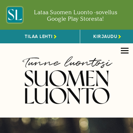
Lataa Suomen Luonto -sovellus
Google Play Storesta!
TILAA LEHTI
KIRJAUDU