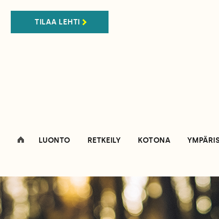
TILAA LEHTI
LUONTO
RETKEILY
KOTONA
YMPÄRI