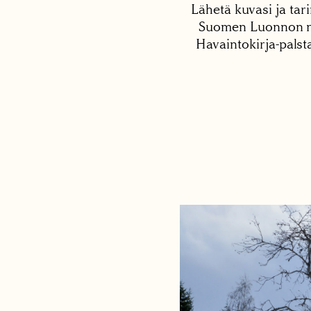
Lähetä kuvasi ja tari
Suomen Luonnon net
Havaintokirja-palst