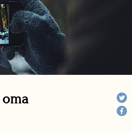
n oma