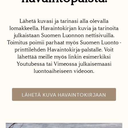
Lähetä kuvasi ja tarinasi alla olevalla
lomakkeella. Havaintokirjan kuvia ja tarinoita
julkaistaan Suomen Luonnon nettisivuilla.
Toimitus poimii parhaat myös Suomen Luonto -
printtilehden Havaintokirja-palstalle. Voit
lähettää meille myös linkin esimerkiksi
Youtubessa tai Vimeossa julkaisemaasi
luontoaiheiseen videoon.
LÄHETÄ KUVA HAVAINTOKIRJAAN