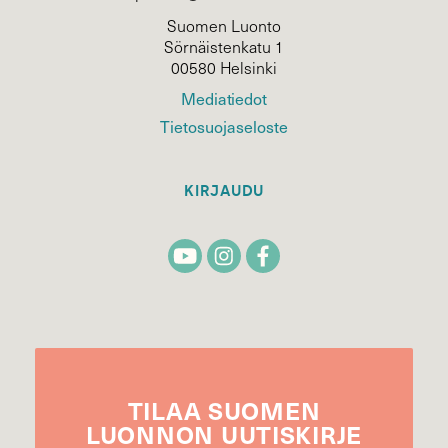
Suomen Luonto
Sörnäistenkatu 1
00580 Helsinki
Mediatiedot
Tietosuojaseloste
KIRJAUDU
TILAA
SUOMEN
LUONNON
UUTIS­KIRJE