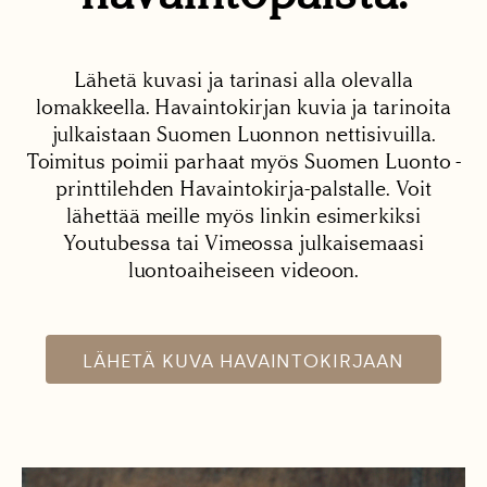
Lähetä kuvasi ja tarinasi alla olevalla
lomakkeella. Havaintokirjan kuvia ja tarinoita
julkaistaan Suomen Luonnon nettisivuilla.
Toimitus poimii parhaat myös Suomen Luonto -
printtilehden Havaintokirja-palstalle. Voit
lähettää meille myös linkin esimerkiksi
Youtubessa tai Vimeossa julkaisemaasi
luontoaiheiseen videoon.
LÄHETÄ KUVA HAVAINTOKIRJAAN