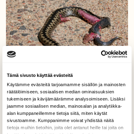
Tämä sivusto käyttää evästeitä
Käytämme evästeitä tarjoamamme sisällön ja mainosten
räätälöimiseen, sosiaalisen median ominaisuuksien
tukemiseen ja kävijämäärämme analysoimiseen. Lisäksi
jaamme sosiaalisen median, mainosalan ja analytiikka-
alan kumppaneillemme tietoja siitä, miten käytät
sivustoamme. Kumppanimme voivat yhdistää näitä
tietoja muihin tietoihin, joita olet antanut heille tai joita on