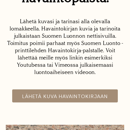
Lähetä kuvasi ja tarinasi alla olevalla
lomakkeella. Havaintokirjan kuvia ja tarinoita
julkaistaan Suomen Luonnon nettisivuilla.
Toimitus poimii parhaat myös Suomen Luonto -
printtilehden Havaintokirja-palstalle. Voit
lähettää meille myös linkin esimerkiksi
Youtubessa tai Vimeossa julkaisemaasi
luontoaiheiseen videoon.
LÄHETÄ KUVA HAVAINTOKIRJAAN